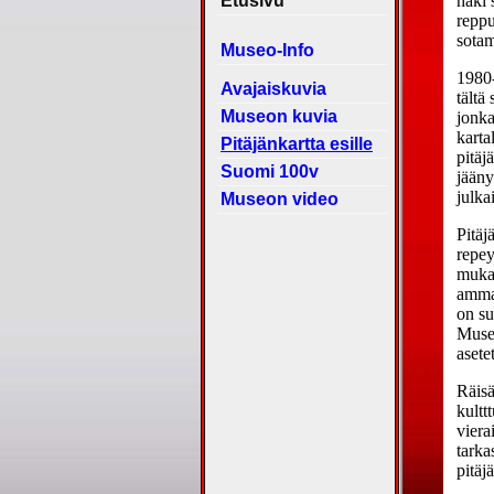
Etusivu
Museo-Info
Avajaiskuvia
Museon kuvia
Pitäjänkartta esille
Suomi 100v
Museon video